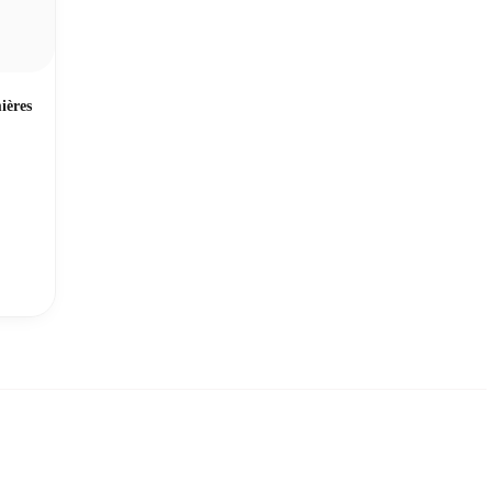
ières