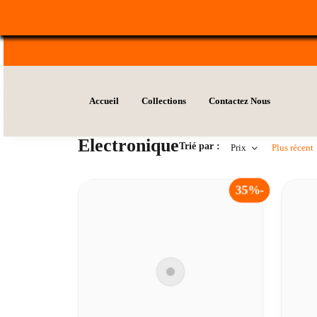
Accueil
Collections
Contactez Nous
Electronique
Trié par :
Prix
Plus récent
35%-