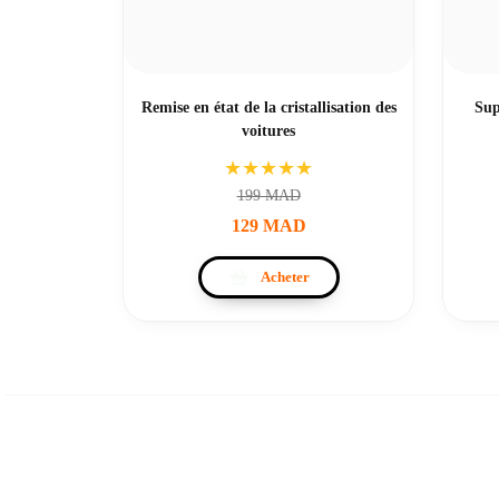
Remise en état de la cristallisation des
Sup
voitures
★★★★★
199
MAD
129
MAD
Acheter