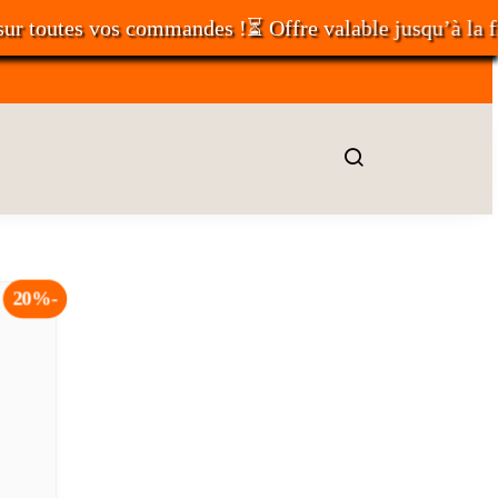
toutes vos commandes !⏳ Offre valable jusqu’à la fin 
20%-