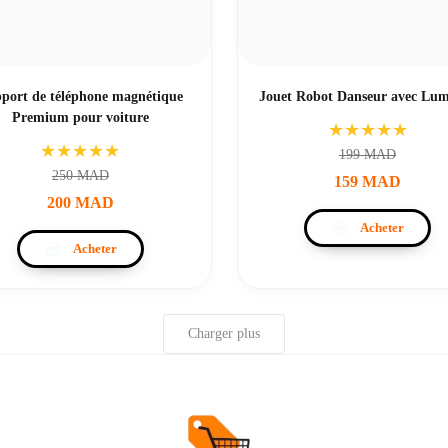
port de téléphone magnétique
Jouet Robot Danseur avec Lum
Premium pour voiture
★★★★★
★★★★★
199
MAD
250
MAD
159
MAD
200
MAD
Acheter
Acheter
Charger plus