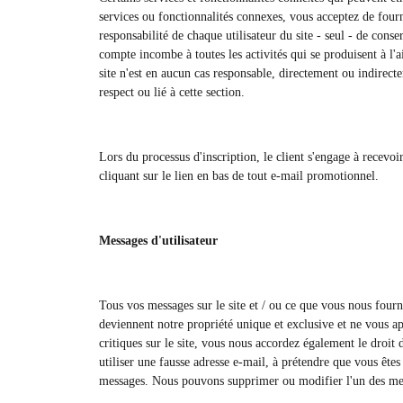
services ou fonctionnalités connexes, vous acceptez de fourn
responsabilité de chaque utilisateur du site - seul - de cons
compte incombe à toutes les activités qui se produisent à l
site n'est en aucun cas responsable, directement ou indirec
respect ou lié à cette section.
Lors du processus d'inscription, le client s'engage à recevo
cliquant sur le lien en bas de tout e-mail promotionnel.
Messages d'utilisateur
Tous vos messages sur le site et / ou ce que vous nous fourn
deviennent notre propriété unique et exclusive et ne vous a
critiques sur le site, vous nous accordez également le droit 
utiliser une fausse adresse e-mail, à prétendre que vous êtes 
messages. Nous pouvons supprimer ou modifier l'un des mes