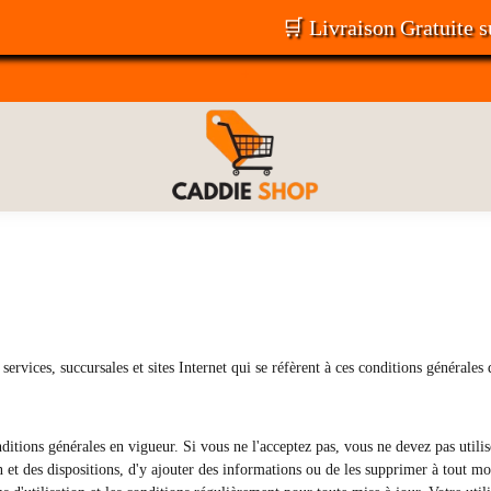
🛒 Livraison Gratuite sur toute
+
 services, succursales et sites Internet qui se réfèrent à ces conditions générales
onditions générales en vigueur. Si vous ne l'acceptez pas, vous ne devez pas utilis
n et des dispositions, d'y ajouter des informations ou de les supprimer à tout 