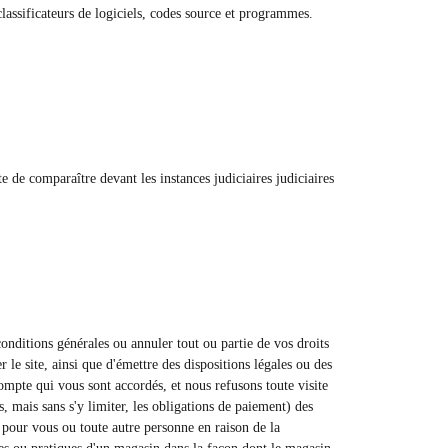
classificateurs de logiciels, codes source et programmes.
 de comparaître devant les instances judiciaires judiciaires
conditions générales ou annuler tout ou partie de vos droits
 le site, ainsi que d'émettre des dispositions légales ou des
mpte qui vous sont accordés, et nous refusons toute visite
s, mais sans s'y limiter, les obligations de paiement) des
é pour vous ou toute autre personne en raison de la