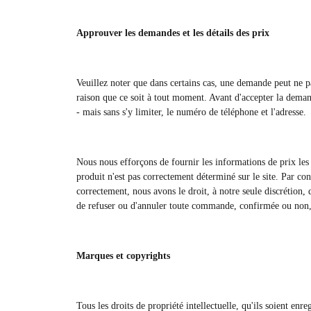
Approuver les demandes et les détails des prix
Veuillez noter que dans certains cas, une demande peut ne pa
raison que ce soit à tout moment. Avant d'accepter la dema
- mais sans s'y limiter, le numéro de téléphone et l'adresse.
Nous nous efforçons de fournir les informations de prix les p
produit n'est pas correctement déterminé sur le site. Par co
correctement, nous avons le droit, à notre seule discrétion
de refuser ou d'annuler toute commande, confirmée ou non, ap
Marques et copyrights
Tous les droits de propriété intellectuelle, qu'ils soient enr