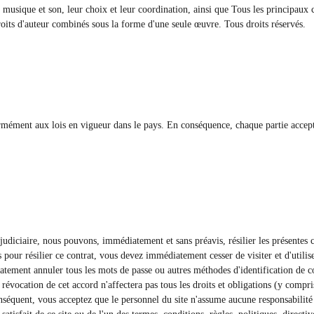
 musique et son, leur choix et leur coordination, ainsi que Tous les principaux 
roits d'auteur combinés sous la forme d'une seule œuvre. Tous droits réservés.
rmément aux lois en vigueur dans le pays. En conséquence, chaque partie accepte
judiciaire, nous pouvons, immédiatement et sans préavis, résilier les présentes 
 pour résilier ce contrat, vous devez immédiatement cesser de visiter et d'utiliser
ement annuler tous les mots de passe ou autres méthodes d'identification de co
 révocation de cet accord n'affectera pas tous les droits et obligations (y compri
conséquent, vous acceptez que le personnel du site n'assume aucune responsabilit