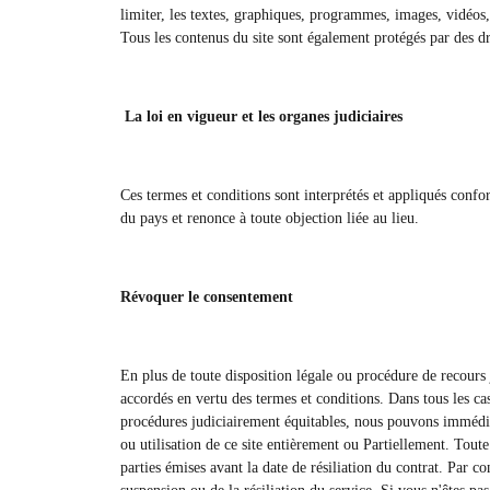
limiter, les textes, graphiques, programmes, images, vidéos,
Tous les contenus du site sont également protégés par des d
La loi en vigueur et les organes judiciaires
Ces termes et conditions sont interprétés et appliqués confo
du pays et renonce à toute objection liée au lieu.
Révoquer le consentement
En plus de toute disposition légale ou procédure de recours 
accordés en vertu des termes et conditions. Dans tous les cas
procédures judiciairement équitables, nous pouvons immédiat
ou utilisation de ce site entièrement ou Partiellement. Toute
parties émises avant la date de résiliation du contrat. Par 