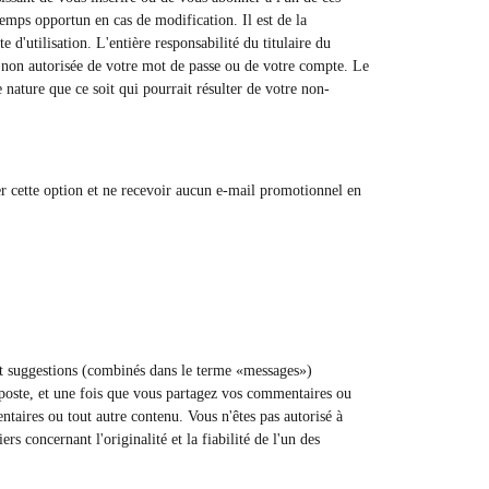
temps opportun en cas de modification. Il est de la
 d'utilisation. L'entière responsabilité du titulaire du
n non autorisée de votre mot de passe ou de votre compte. Le
nature que ce soit qui pourrait résulter de votre non-
ler cette option et ne recevoir aucun e-mail promotionnel en
 et suggestions (combinés dans le terme «messages»)
 poste, et une fois que vous partagez vos commentaires ou
entaires ou tout autre contenu. Vous n'êtes pas autorisé à
s concernant l'originalité et la fiabilité de l'un des