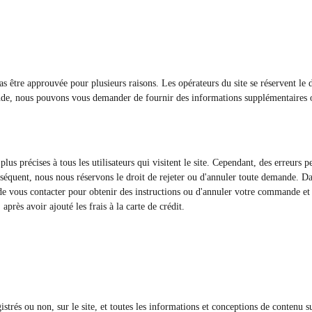
s être approuvée pour plusieurs raisons. Les opérateurs du site se réservent le
nde, nous pouvons vous demander de fournir des informations supplémentaires o
lus précises à tous les utilisateurs qui visitent le site. Cependant, des erreurs
nséquent, nous nous réservons le droit de rejeter ou d'annuler toute demande. Da
, de vous contacter pour obtenir des instructions ou d'annuler votre commande et
rès avoir ajouté les frais à la carte de crédit.
egistrés ou non, sur le site, et toutes les informations et conceptions de contenu 