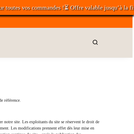
s vos commandes !⏳ Offre valable jusqu’à la fin du moi
 de référence.
er notre site. Les exploitants du site se réservent le droit de
moment. Les modifications prennent effet dès leur mise en